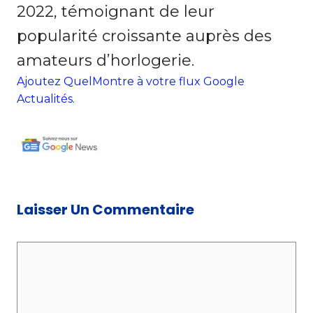
2022, témoignant de leur
popularité croissante auprès des
amateurs d’horlogerie.
Ajoutez QuelMontre à votre flux Google
Actualités.
Laisser Un Commentaire
C
o
m