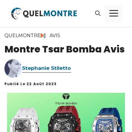
Aller
Me
au
contenu
QUELMONTRE
AVIS
Montre Tsar Bomba Avis
Stephanie Stiletto
Publié Le
22 Août 2023