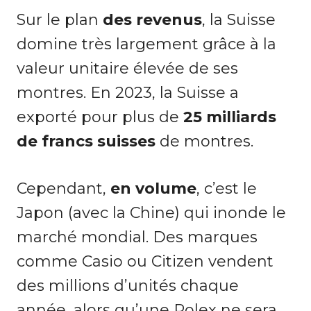
Sur le plan
des revenus
, la Suisse
domine très largement grâce à la
valeur unitaire élevée de ses
montres. En 2023, la Suisse a
exporté pour plus de
25 milliards
de francs suisses
de montres.
Cependant,
en volume
, c’est le
Japon (avec la Chine) qui inonde le
marché mondial. Des marques
comme Casio ou Citizen vendent
des millions d’unités chaque
année, alors qu’une Rolex ne sera