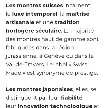
Les montres suisses
incarnent
le
luxe intemporel
, la
maîtrise
artisanale
et une
tradition
horlogère séculaire
. La majorité
des montres haut de gamme sont
fabriquées dans la région
jurassienne, à Genève ou dans le
Val-de-Travers. Le label « Swiss
Made » est synonyme de prestige.
Les montres japonaises
, elles, se
distinguent par leur
fiabilité
,
leur
innovation technologique
et