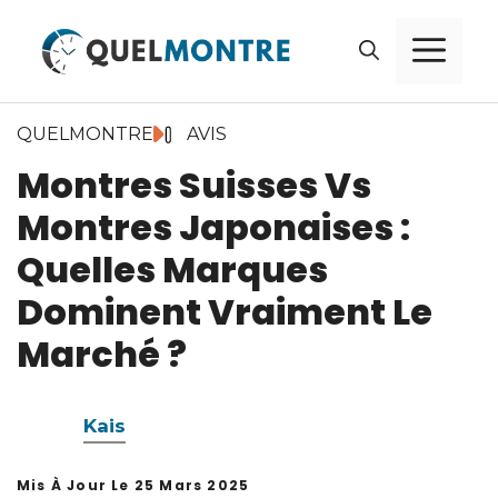
Aller
Me
au
contenu
QUELMONTRE
AVIS
Montres Suisses Vs
Montres Japonaises :
Quelles Marques
Dominent Vraiment Le
Marché ?
Kais
Mis À Jour Le
25 Mars 2025