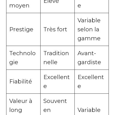
Élevé
moyen
e
Variable
Prestige
Très fort
selon la
gamme
Technolo
Tradition
Avant-
gie
nelle
gardiste
Excellent
Excellent
Fiabilité
e
e
Valeur à
Souvent
long
en
Variable